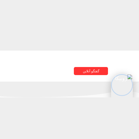
گفتگو آنلاین
تحویل اکسپرس
پشتیبانی ۲۴ ساعته
در کمترین زمان
پشتیبانی حرفه ای