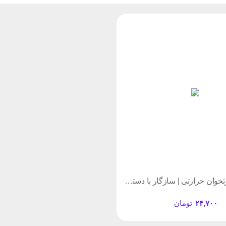
کاغذ رول کارتخوان حرارتی | سازگار با دستگاه‌های POS و پوز فروشگاهی
۲۴,۷۰۰
تومان