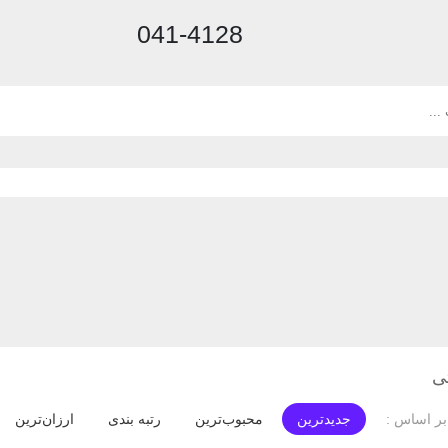
041-4128
ی
جدیدترین
محبوب‌ترین
رتبه بندی
ارزان‌ترین
ر اساس :