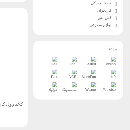
قطعات یدکی
کارتخوان
کش لس
لوازم مصرفی
برندها
Dell
Anfu
alited
Aisino
Pax
NCR
MoreFun
HP
Topwise
Wisme
سامسونگ
هواوای